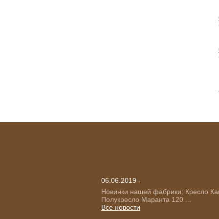
06.06.2019 -
Новинки нашей фабрики: Кресло Ка
Полукресло Маранта 120 ...
Все новости