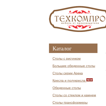
Каталог
Столы с рисунком
Большие обеденные столы
Столы серии Арека
Кресла и полукресла
NEW
Обеденные столы
Столы со стеклом и камнем
Столы-трансформеры