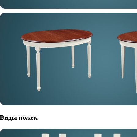
Виды ножек