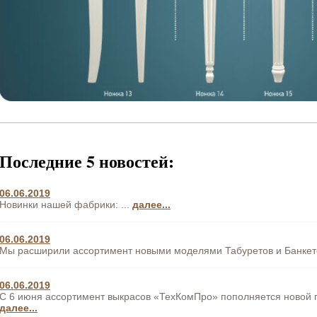
Последние 5 новостей:
06.06.2019
Новинки нашей фабрики: ...
далее...
06.06.2019
Мы расширили ассортимент новыми моделями Табуретов и Банкето
06.06.2019
С 6 июня ассортимент выкрасов «ТехКомПро» пополняется новой 
далее...