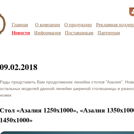
Главная
О компании
О продукции
Рекламная поддер
Новости
Информация
Поставщикам
Партнерам
09.02.2018
Рады представить Вам продолжение линейки столов "Азалия". Нов
остальных моделей данной линейки шириной столешницы и разно
ножек
Стол «Азалия 1250x1000», «Азалия 1350x100
1450x1000»