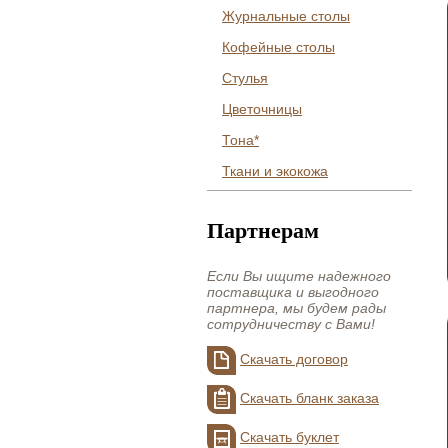
Журнальные столы
Кофейные столы
Стулья
Цветочницы
Тона*
Ткани и экокожа
Партнерам
Если Вы ищите надежного
поставщика и выгодного
партнера, мы будем рады
сотрудничеству с Вами!
Скачать договор
Скачать бланк заказа
Скачать буклет