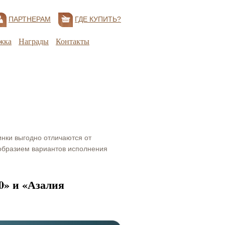
ПАРТНЕРАМ
ГДЕ КУПИТЬ?
жка
Награды
Контакты
инки выгодно отличаются от
образием вариантов исполнения
0» и «Азалия