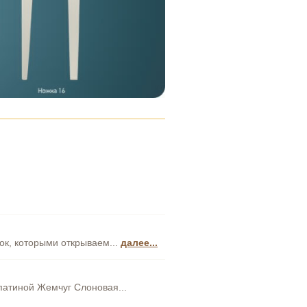
к, которыми открываем...
далее...
патиной Жемчуг Слоновая...